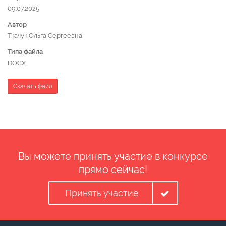
09.07.2025
Автор
Ткачук Ольга Сергеевна
Типа файла
DOCX
Скачать файл
Вы можете принять участие в конкурсе
прямо сейчас!
Принять участие