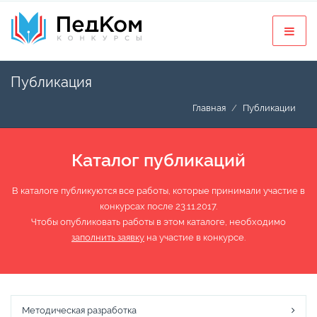
Публикация
Главная
Публикации
Каталог публикаций
В каталоге публикуются все работы, которые принимали участие в
конкурсах после 23.11.2017.
Чтобы опубликовать работы в этом каталоге, необходимо
заполнить заявку
на участие в конкурсе.
Методическая разработка