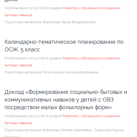
Опубликовано 23.05.2026 в разделе
Развитие у обучающихся социально-
бытовых навыков
Подготовка материала: Воробьева Ирина Владимировна
Календарно-тематическое планирование по
ОСЖ, 5 класс
Опубликовано 10.04.2026 в разделе
Развитие у обучающихся социально-
бытовых навыков
Подготовка материала: Молотникова Наталья Дмитриевна
Доклад «Формирование социально-бытовых и
коммуникативных навыков у детей с ОВЗ
посредством малых фольклорных форм»
Опубликовано 25.03.2026 в разделе
Развитие у обучающихся социально-
бытовых навыков
Подготовка материала: Клепикова Татьяна Алексеевна , Смирнова Марина