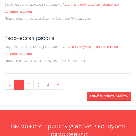
Опубликовано 04.05.2023 в разделе
Развитие у обучающихся социально-
бытовых навыков
Подготовка материала: Сасина Светлана Геннадьевна
Творческая работа
Опубликовано 17.02.2023 в разделе
Развитие у обучающихся социально-
бытовых навыков
Подготовка материала: Лапчук Наталья Борисовна
«
1
2
3
4
»
Опубликовать работу
Вы можете принять участие в конкурсе
прямо сейчас!