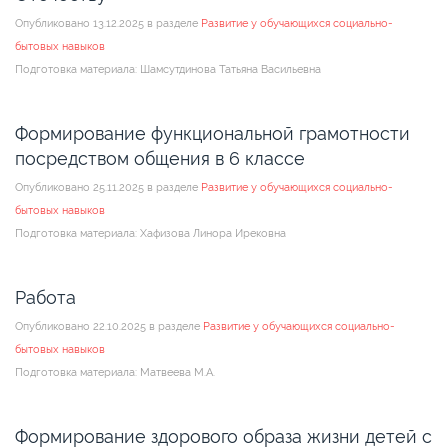
Опубликовано 13.12.2025 в разделе
Развитие у обучающихся социально-
бытовых навыков
Подготовка материала: Шамсутдинова Татьяна Васильевна
Формирование функциональной грамотности
посредством общения в 6 классе
Опубликовано 25.11.2025 в разделе
Развитие у обучающихся социально-
бытовых навыков
Подготовка материала: Хафизова Линора Ирековна
Работа
Опубликовано 22.10.2025 в разделе
Развитие у обучающихся социально-
бытовых навыков
Подготовка материала: Матвеева М.А.
Формирование здорового образа жизни детей с