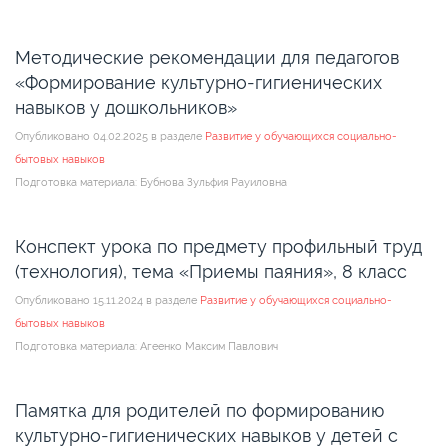
Методические рекомендации для педагогов
«Формирование культурно-гигиенических
навыков у дошкольников»
Опубликовано 04.02.2025 в разделе
Развитие у обучающихся социально-
бытовых навыков
Подготовка материала: Бубнова Зульфия Рауиловна
Конспект урока по предмету профильный труд
(технология), тема «Приемы паяния», 8 класс
Опубликовано 15.11.2024 в разделе
Развитие у обучающихся социально-
бытовых навыков
Подготовка материала: Агеенко Максим Павлович
Памятка для родителей по формированию
культурно-гигиенических навыков у детей с