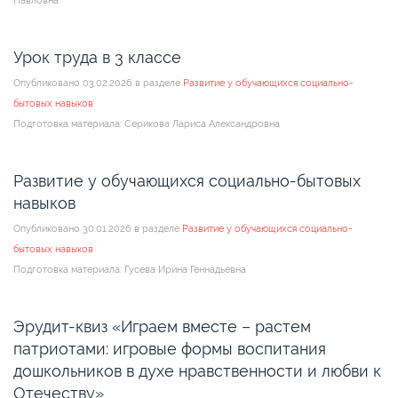
Павловна
Урок труда в 3 классе
Опубликовано 03.02.2026 в разделе
Развитие у обучающихся социально-
бытовых навыков
Подготовка материала: Серикова Лариса Александровна
Развитие у обучающихся социально-бытовых
навыков
Опубликовано 30.01.2026 в разделе
Развитие у обучающихся социально-
бытовых навыков
Подготовка материала: Гусева Ирина Геннадьевна
Эрудит-квиз «Играем вместе – растем
патриотами: игровые формы воспитания
дошкольников в духе нравственности и любви к
Отечеству»