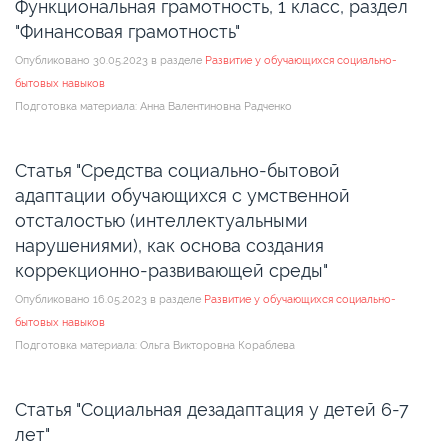
Функциональная грамотность, 1 класс, раздел
"Финансовая грамотность"
Опубликовано 30.05.2023 в разделе
Развитие у обучающихся социально-
бытовых навыков
Подготовка материала: Анна Валентиновна Радченко
Статья "Средства социально-бытовой
адаптации обучающихся с умственной
отсталостью (интеллектуальными
нарушениями), как основа создания
коррекционно-развивающей среды"
Опубликовано 16.05.2023 в разделе
Развитие у обучающихся социально-
бытовых навыков
Подготовка материала: Ольга Викторовна Кораблева
Статья "Социальная дезадаптация у детей 6-7
лет"