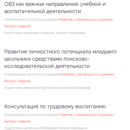
ОВЗ как важное направление учебной и
воспитательной деятельности
Опубликовано 07.10.2025 в разделе
Развитие у обучающихся социально-
бытовых навыков
Подготовка материала: Юматова Татьяна Николаевна
Развитие личностного потенциала младшего
школьника средствами поисково-
исследовательской деятельности
Опубликовано 05.06.2025 в разделе
Развитие у обучающихся социально-
бытовых навыков
Подготовка материала: Портнова Анастасия Евгеньевна
Консультация по трудовому воспитанию
Опубликовано 27.05.2025 в разделе
Развитие у обучающихся социально-
бытовых навыков
Подготовка материала: Ялбабаева Милана Имамаевна