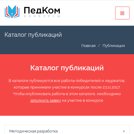
Каталог публикаций
Главная
Публикации
Каталог публикаций
В каталоге публикуются все работы победителей и лауреатов,
которые принимали участие в конкурсах после 23.11.2017.
Чтобы опубликовать работы в этом каталоге, необходимо
заполнить заявку
на участие в конкурсе.
Методическая разработка