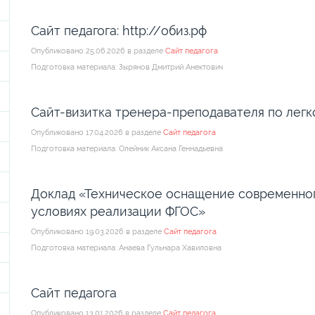
Сайт педагога: http://обиз.рф
Опубликовано 25.06.2026 в разделе
Сайт педагога
Подготовка материала: Зырянов Дмитрий Анектович
Сайт-визитка тренера-преподавателя по легк
Опубликовано 17.04.2026 в разделе
Сайт педагога
Подготовка материала: Олейник Аксана Геннадьевна
Доклад «Техническое оснащение современного
условиях реализации ФГОС»
Опубликовано 19.03.2026 в разделе
Сайт педагога
Подготовка материала: Анаева Гульнара Хавиловна
Сайт педагога
Опубликовано 13.01.2026 в разделе
Сайт педагога