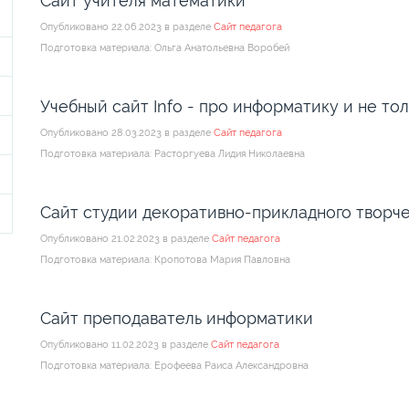
Сайт учителя математики
Опубликовано 22.06.2023 в разделе
Сайт педагога
Подготовка материала: Ольга Анатольевна Воробей
Учебный сайт Info - про информатику и не то
Опубликовано 28.03.2023 в разделе
Сайт педагога
Подготовка материала: Расторгуева Лидия Николаевна
Сайт студии декоративно-прикладного творче
Опубликовано 21.02.2023 в разделе
Сайт педагога
Подготовка материала: Кропотова Мария Павловна
Сайт преподаватель информатики
Опубликовано 11.02.2023 в разделе
Сайт педагога
Подготовка материала: Ерофеева Раиса Александровна