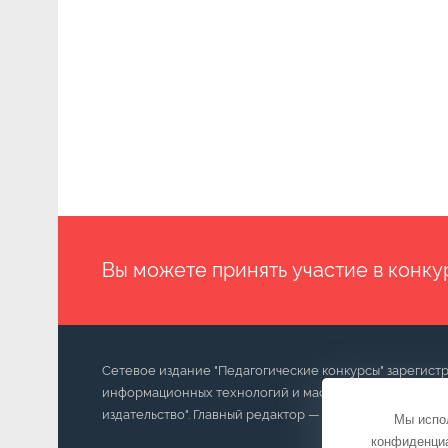
Вы можете принять участие в конку
Сетевое издание "Педагогические конкурсы" зарегист
информационных технологий и массовых коммуникаций
издательство". Главный редактор — Морозова О.В. Катег
Мы испол
конфиденци