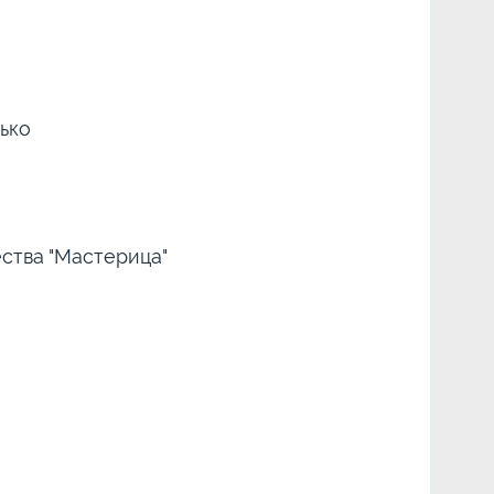
лько
ства "Мастерица"