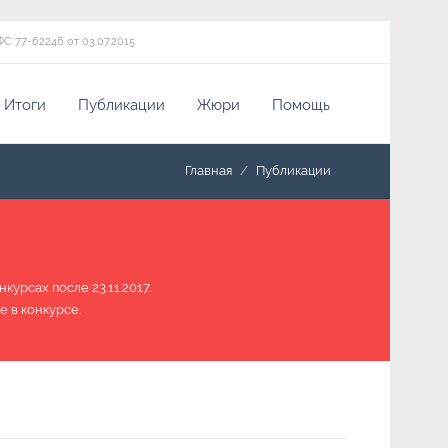
ФС 77-62246 от 03.07.2015
Итоги
Публикации
Жюри
Помощь
Главная
Публикации
урсах после 23.11.2017.
е в конкурсе.