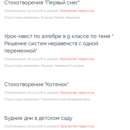
Стихотворение "Первый снег"
Опубликовано 23.04.2026 в разделе
Творчество педагогов
Подготовка материала: Исакова Галина Ивановна
Урок-квест по алгебре в 9 классе по теме "
Решение систем неравенств с одной
переменной"
Опубликовано 16.04.2026 в разделе
Творчество педагогов
Подготовка материала: Лященко Людмила Егоровна
Стихотворение "Котенок"
Опубликовано 26.03.2026 в разделе
Творчество педагогов
Подготовка материала: Порочкина Елена Владимировна
Будние дни в детском саду
Опубликовано 26.03.2026 в разделе
Творчество педагогов