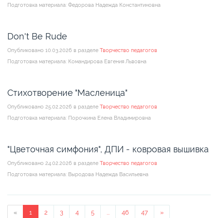
Подготовка материала: Федорова Надежда Константиновна
Don't Be Rude
Опубликовано 10.03.2026 в разделе
Творчество педагогов
Подготовка материала: Командирова Евгения Львовна
Стихотворение "Масленица"
Опубликовано 25.02.2026 в разделе
Творчество педагогов
Подготовка материала: Порочкина Елена Владимировна
"Цветочная симфония", ДПИ - ковровая вышивка
Опубликовано 24.02.2026 в разделе
Творчество педагогов
Подготовка материала: Выродова Надежда Васильевна
«
1
2
3
4
5
...
46
47
»