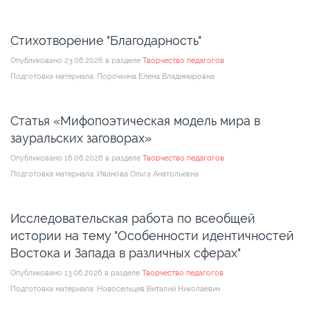
Стихотворение "Благодарность"
Опубликовано 23.06.2026 в разделе
Творчество педагогов
Подготовка материала: Порочкина Елена Владимировна
Статья «Мифопоэтическая модель мира в
зауральских заговорах»
Опубликовано 16.06.2026 в разделе
Творчество педагогов
Подготовка материала: Иванова Ольга Анатольевна
Исследовательская работа по всеобщей
истории на тему "Особенности идентичностей
Востока и Запада в различных сферах"
Опубликовано 13.06.2026 в разделе
Творчество педагогов
Подготовка материала: Новосельцев Виталий Николаевич