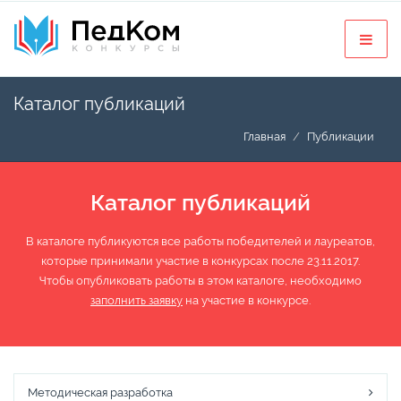
Каталог публикаций
Главная
Публикации
Каталог публикаций
В каталоге публикуются все работы победителей и лауреатов,
которые принимали участие в конкурсах после 23.11.2017.
Чтобы опубликовать работы в этом каталоге, необходимо
заполнить заявку
на участие в конкурсе.
Методическая разработка