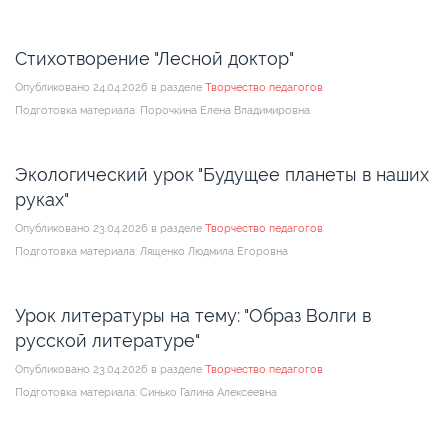
Стихотворение "Лесной доктор"
Опубликовано 24.04.2026 в разделе
Творчество педагогов
Подготовка материала: Порочкина Елена Владимировна
Экологический урок "Будущее планеты в наших
руках"
Опубликовано 23.04.2026 в разделе
Творчество педагогов
Подготовка материала: Лященко Людмила Егоровна
Урок литературы на тему: "Образ Волги в
русской литературе"
Опубликовано 23.04.2026 в разделе
Творчество педагогов
Подготовка материала: Синько Галина Алексеевна