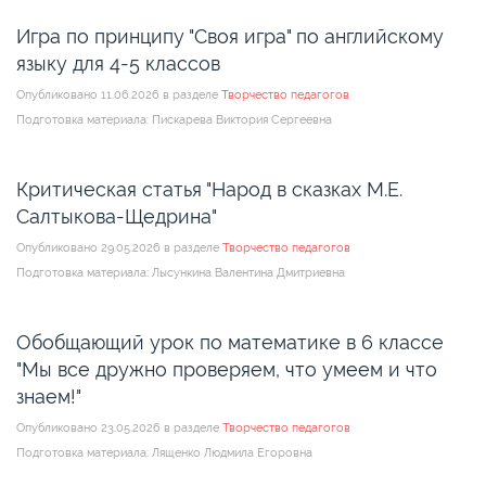
Игра по принципу "Своя игра" по английскому
языку для 4-5 классов
Опубликовано 11.06.2026 в разделе
Творчество педагогов
Подготовка материала: Пискарева Виктория Сергеевна
Критическая статья "Народ в сказках М.Е.
Салтыкова-Щедрина"
Опубликовано 29.05.2026 в разделе
Творчество педагогов
Подготовка материала: Лысункина Валентина Дмитриевна
Обобщающий урок по математике в 6 классе
"Мы все дружно проверяем, что умеем и что
знаем!"
Опубликовано 23.05.2026 в разделе
Творчество педагогов
Подготовка материала: Лященко Людмила Егоровна