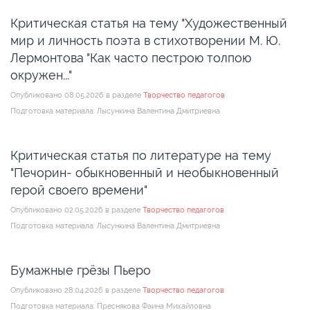
Критическая статья на тему "Художественный
мир и личность поэта в стихотворении М. Ю.
Лермонтова "Как часто пестрою толпою
окружен..."
Опубликовано 08.05.2026 в разделе
Творчество педагогов
Подготовка материала: Лысункина Валентина Дмитриевна
Критическая статья по литературе на тему
"Печорин- обыкновенный и необыкновенный
герой своего времени"
Опубликовано 02.05.2026 в разделе
Творчество педагогов
Подготовка материала: Лысункина Валентина Дмитриевна
Бумажные грёзы Пьеро
Опубликовано 28.04.2026 в разделе
Творчество педагогов
Подготовка материала: Преснякова Фаина Михайловна