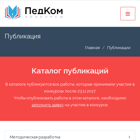
Публикация
Главная
Публикации
Каталог публикаций
В каталоге публикуются все работы, которые принимали участие в
конкурсах после 23.11.2017.
Чтобы опубликовать работы в этом каталоге, необходимо
заполнить заявку
на участие в конкурсе.
Методическая разработка