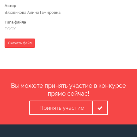
Автор
Вязовикова Алина Гамировна
Типа файла
DOCX
Скачать файл
Вы можете принять участие в конкурсе
прямо сейчас!
Принять участие