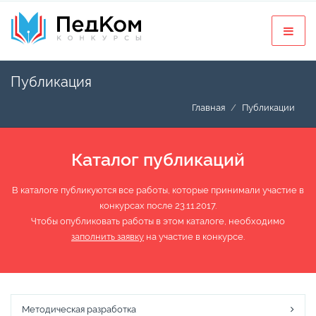
Публикация
Главная
Публикации
Каталог публикаций
В каталоге публикуются все работы, которые принимали участие в
конкурсах после 23.11.2017.
Чтобы опубликовать работы в этом каталоге, необходимо
заполнить заявку
на участие в конкурсе.
Методическая разработка