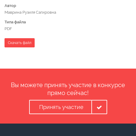
Автор
Маврина Рузиля Сагировна
Типа файла
PDF
Скачать файл
Вы можете принять участие в конкурсе
прямо сейчас!
Принять участие