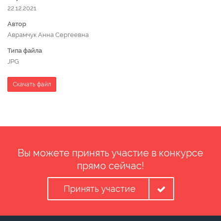
22.12.2021
Автор
Аврамчук Анна Сергеевна
Типа файла
JPG
Скачать файл
Вы можете принять участие в конкурсе
прямо сейчас!
Принять участие