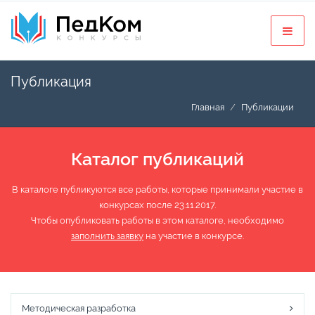
Публикация
Главная
Публикации
Каталог публикаций
В каталоге публикуются все работы, которые принимали участие в
конкурсах после 23.11.2017.
Чтобы опубликовать работы в этом каталоге, необходимо
заполнить заявку
на участие в конкурсе.
Методическая разработка