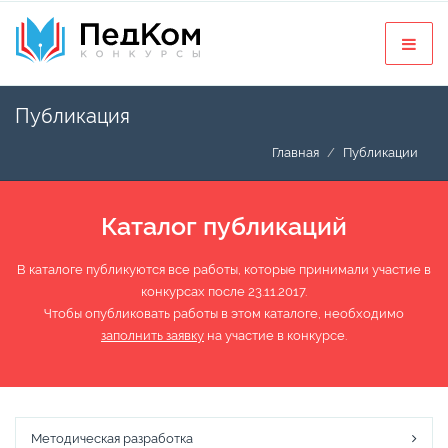
Публикация
Главная
Публикации
Каталог публикаций
В каталоге публикуются все работы, которые принимали участие в
конкурсах после 23.11.2017.
Чтобы опубликовать работы в этом каталоге, необходимо
заполнить заявку
на участие в конкурсе.
Методическая разработка