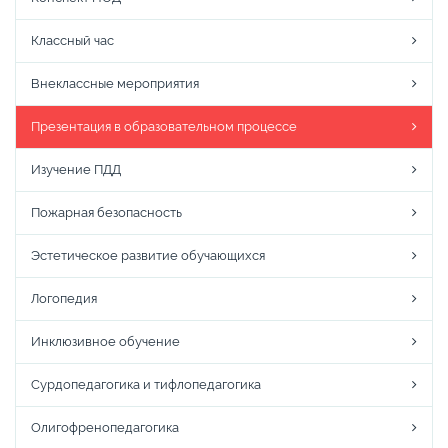
Классный час
Внеклассные мероприятия
Презентация в образовательном процессе
Изучение ПДД
Пожарная безопасность
Эстетическое развитие обучающихся
Логопедия
Инклюзивное обучение
Сурдопедагогика и тифлопедагогика
Олигофренопедагогика