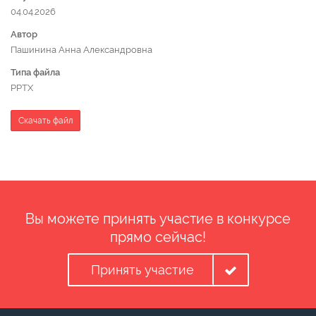
04.04.2026
Автор
Пашинина Анна Александровна
Типа файла
PPTX
Скачать файл
Вы можете принять участие в конкурсе
прямо сейчас!
Принять участие