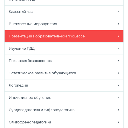
Классный час
Внеклассные мероприятия
Презентация в образовательном процессе
Изучение ПДД
Пожарная безопасность
Эстетическое развитие обучающихся
Логопедия
Инклюзивное обучение
Сурдопедагогика и тифлопедагогика
Олигофренопедагогика