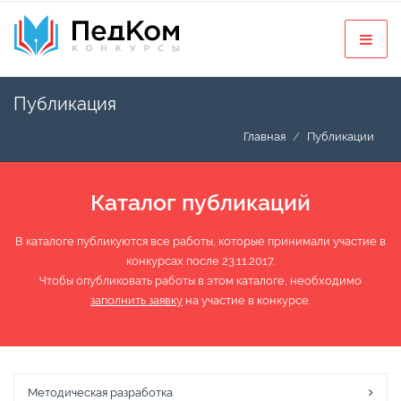
Публикация
Главная
Публикации
Каталог публикаций
В каталоге публикуются все работы, которые принимали участие в
конкурсах после 23.11.2017.
Чтобы опубликовать работы в этом каталоге, необходимо
заполнить заявку
на участие в конкурсе.
Методическая разработка