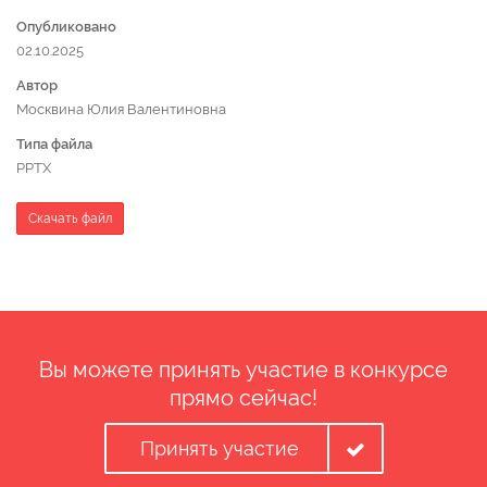
Опубликовано
02.10.2025
Автор
Москвина Юлия Валентиновна
Типа файла
PPTX
Скачать файл
Вы можете принять участие в конкурсе
прямо сейчас!
Принять участие