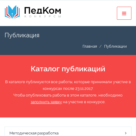
Публикация
Главная
Публикации
Каталог публикаций
В каталоге публикуются все работы, которые принимали участие в
конкурсах после 23.11.2017.
Чтобы опубликовать работы в этом каталоге, необходимо
заполнить заявку
на участие в конкурсе.
Методическая разработка