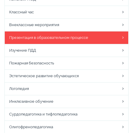
Классный час
Внеклассные мероприятия
Презентация в образовательном процессе
Изучение ПДД
Пожарная безопасность
Эстетическое развитие обучающихся
Логопедия
Инклюзивное обучение
Сурдопедагогика и тифлопедагогика
Олигофренопедагогика