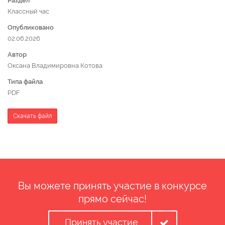
Раздел
Классный час
Опубликовано
02.06.2026
Автор
Оксана Владимировна Котова
Типа файла
PDF
Скачать файл
Вы можете принять участие в конкурсе
прямо сейчас!
Принять участие