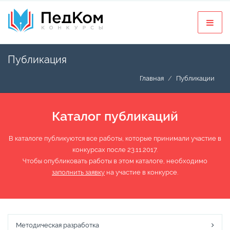
Публикация
Главная
Публикации
Каталог публикаций
В каталоге публикуются все работы, которые принимали участие в
конкурсах после 23.11.2017.
Чтобы опубликовать работы в этом каталоге, необходимо
заполнить заявку
на участие в конкурсе.
Методическая разработка