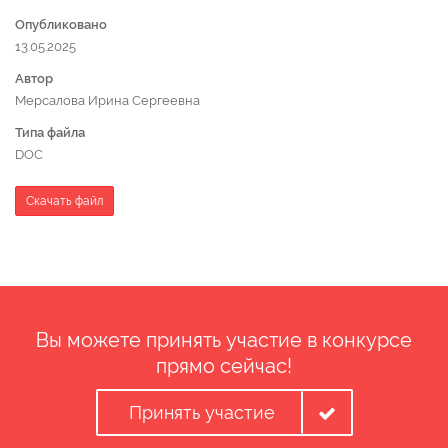
Опубликовано
13.05.2025
Автор
Мерсалова Ирина Сергеевна
Типа файла
DOC
Скачать файл
Вы можете принять участие в конкурсе
прямо сейчас!
Принять участие