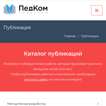
Публикация
Главная
Публикации
Каталог публикаций
В каталоге публикуются все работы, которые принимали участие в
конкурсах после 23.11.2017.
Чтобы опубликовать работы в этом каталоге, необходимо
заполнить заявку
на участие в конкурсе.
Методическая разработка