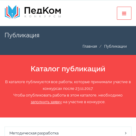
Публикация
Главная
Публикации
Каталог публикаций
В каталоге публикуются все работы, которые принимали участие в
конкурсах после 23.11.2017.
Чтобы опубликовать работы в этом каталоге, необходимо
заполнить заявку
на участие в конкурсе.
Методическая разработка