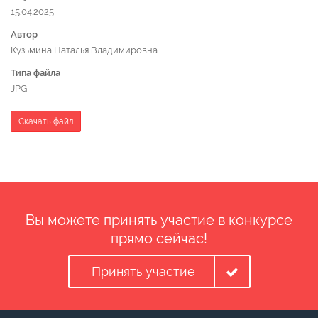
15.04.2025
Автор
Кузьмина Наталья Владимировна
Типа файла
JPG
Скачать файл
Вы можете принять участие в конкурсе
прямо сейчас!
Принять участие