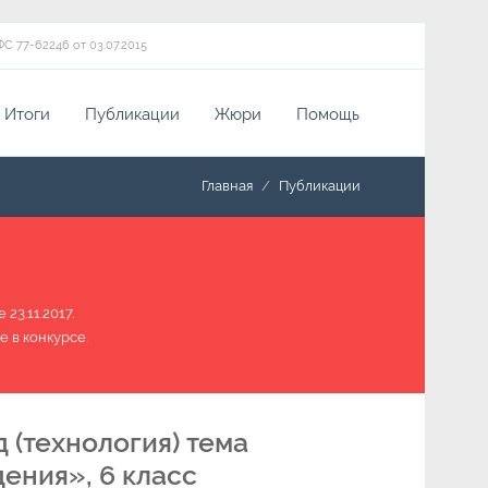
ФС 77-62246 от 03.07.2015
Итоги
Публикации
Жюри
Помощь
Главная
Публикации
23.11.2017.
е в конкурсе.
 (технология) тема
ения», 6 класс