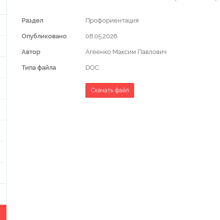
Раздел
Профориентация
Опубликовано
08.05.2026
Автор
Агеенко Максим Павлович
Типа файла
DOC
Скачать файл