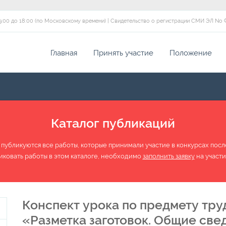
 с 09:00 до 18:00 (по Московскому времени) | Свидетельство о регистрации СМИ ЭЛ No 
Главная
Принять участие
Положение
Каталог публикаций
 публикуются все работы, которые принимали участие в конкурсах после 
иковать работы в этом каталоге, необходимо
заполнить заявку
на участи
Конспект урока по предмету труд
«Разметка заготовок. Общие свед