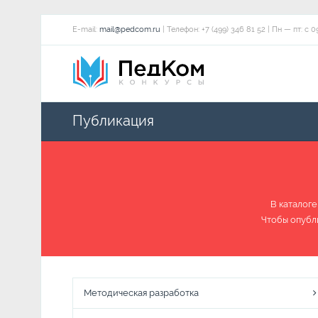
E-mail:
mail@pedcom.ru
| Телефон: +7 (499) 346 81 52 | Пн — пт:
Публикация
В каталоге
Чтобы опубл
Методическая разработка