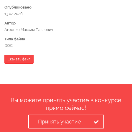
Опубликовано
13.02.2026
Автор
Агеенко Максим Павлович
Типа файла
DOC
Скачать файл
Вы можете принять участие в конкурсе
прямо сейчас!
Принять участие