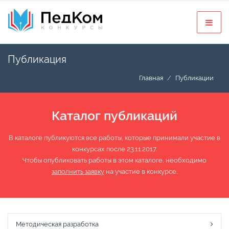
Публикация
Главная
Публикации
Каталог публикаций
В каталоге публикуются все работы, которые принимали участие в
конкурсах после 23.11.2017.
Чтобы опубликовать работы в этом каталоге, необходимо
заполнить заявку
на участие в конкурсе.
Методическая разработка