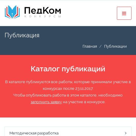
Публикация
Главная
Публикации
Каталог публикаций
В каталоге публикуются все работы, которые принимали участие в
конкурсах после 23.11.2017.
Чтобы опубликовать работы в этом каталоге, необходимо
заполнить заявку
на участие в конкурсе.
Методическая разработка