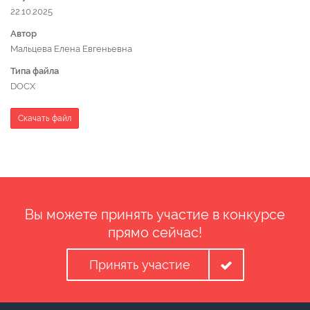
22.10.2025
Автор
Мальцева Елена Евгеньевна
Типа файла
DOCX
Скачать файл
Вы можете принять участие в конкурсе
прямо сейчас!
Принять участие