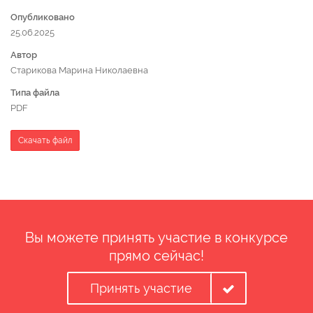
Опубликовано
25.06.2025
Автор
Старикова Марина Николаевна
Типа файла
PDF
Скачать файл
Вы можете принять участие в конкурсе
прямо сейчас!
Принять участие