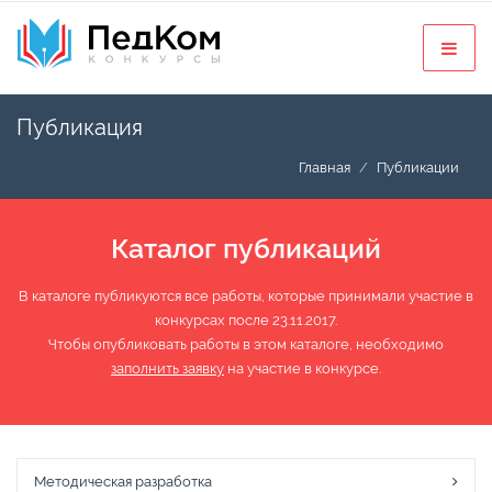
Публикация
Главная
Публикации
Каталог публикаций
В каталоге публикуются все работы, которые принимали участие в
конкурсах после 23.11.2017.
Чтобы опубликовать работы в этом каталоге, необходимо
заполнить заявку
на участие в конкурсе.
Методическая разработка