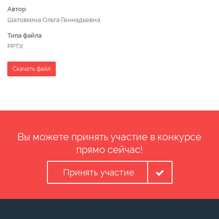
Автор
Шатовкина Ольга Геннадьевна
Типа файла
PPTX
Скачать файл
Вы можете принять участие в конкурсе
прямо сейчас!
Принять участие