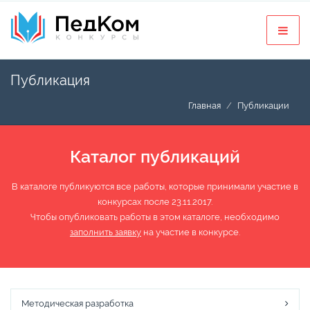
Публикация
Главная
Публикации
Каталог публикаций
В каталоге публикуются все работы, которые принимали участие в
конкурсах после 23.11.2017.
Чтобы опубликовать работы в этом каталоге, необходимо
заполнить заявку
на участие в конкурсе.
Методическая разработка