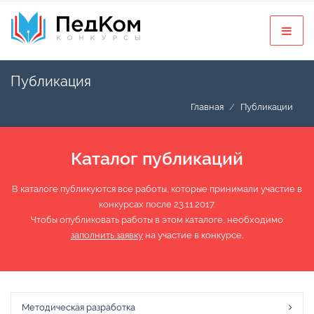
Публикация
Главная
Публикации
Каталог публикаций
В каталоге публикуются все работы, которые принимали участие в
конкурсах после 23.11.2017.
Чтобы опубликовать работы в этом каталоге, необходимо
заполнить заявку
на участие в конкурсе.
Методическая разработка