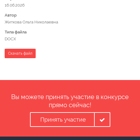
16.06.2026
Автор
Житкова Ольга Николаевна
Типа файла
DOCX
Скачать файл
Вы можете принять участие в конкурсе
прямо сейчас!
Принять участие