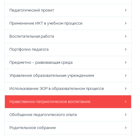
Педагогический проект
Применение ИКТ в учебном процессе
Воспитательная работа
Портфолио педагога
Предметно – развивающая среда
Управление образовательным учреждением
Использование ЭОР в образовательном процессе
Нравственно-патриотическое воспитание
Обобщение педагогического опыта
Родительское собрание