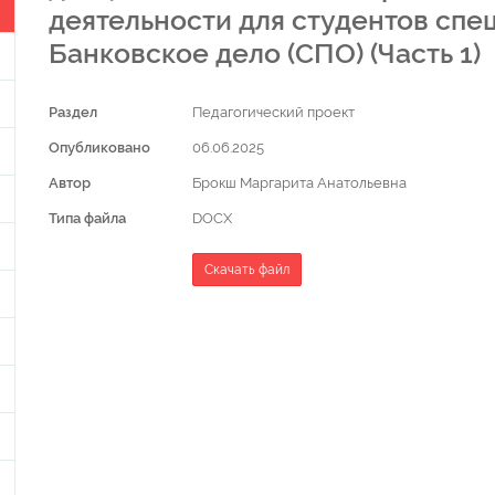
деятельности для студентов спец
Банковское дело (СПО) (Часть 1)
Раздел
Педагогический проект
Опубликовано
06.06.2025
Автор
Брокш Маргарита Анатольевна
Типа файла
DOCX
Скачать файл