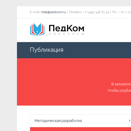
E-mail:
mail@pedcom.ru
| Телефон: +7 (499) 346 81 52 | Пн — пт:
Публикация
В каталоге
Чтобы опубл
Методическая разработка