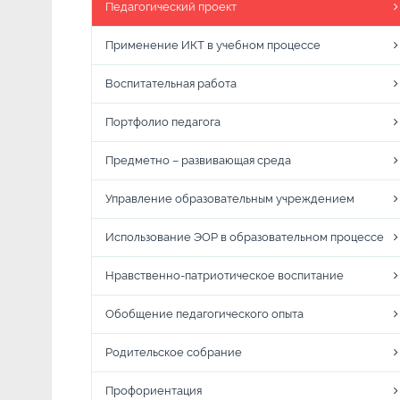
Педагогический проект
Применение ИКТ в учебном процессе
Воспитательная работа
Портфолио педагога
Предметно – развивающая среда
Управление образовательным учреждением
Использование ЭОР в образовательном процессе
Нравственно-патриотическое воспитание
Обобщение педагогического опыта
Родительское собрание
Профориентация