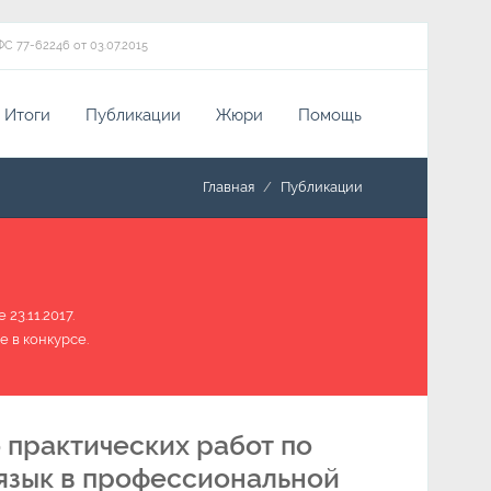
ФС 77-62246 от 03.07.2015
Итоги
Публикации
Жюри
Помощь
Главная
Публикации
23.11.2017.
е в конкурсе.
 практических работ по
 язык в профессиональной