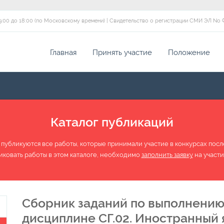
 с 09:00 до 18:00 (по Московскому времени) | Свидетельство о регистрации СМИ ЭЛ No 
Главная
Принять участие
Положение
Каталог публикаций
 публикуются все работы, которые принимали участие в конкурсах после 
иковать работы в этом каталоге, необходимо
заполнить заявку
на участи
Сборник заданий по выполнению
дисциплине СГ.02. Иностранный