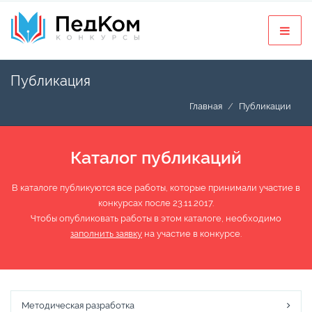
Публикация
Главная
Публикации
Каталог публикаций
В каталоге публикуются все работы, которые принимали участие в
конкурсах после 23.11.2017.
Чтобы опубликовать работы в этом каталоге, необходимо
заполнить заявку
на участие в конкурсе.
Методическая разработка