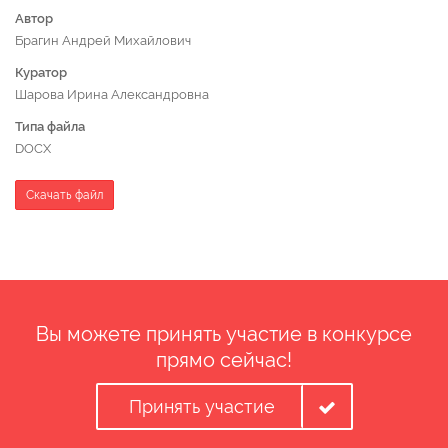
Автор
Брагин Андрей Михайлович
Куратор
Шарова Ирина Александровна
Типа файла
DOCX
Скачать файл
Вы можете принять участие в конкурсе
прямо сейчас!
Принять участие