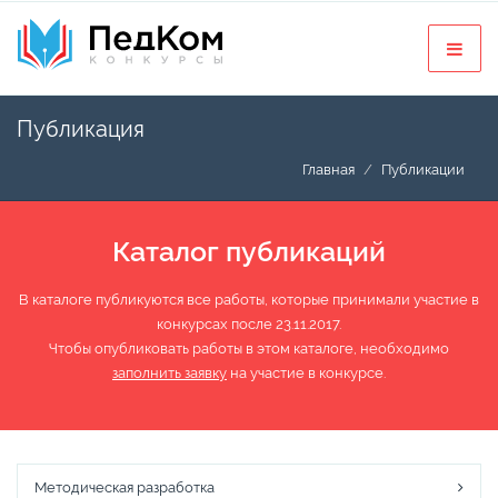
Публикация
Главная
Публикации
Каталог публикаций
В каталоге публикуются все работы, которые принимали участие в
конкурсах после 23.11.2017.
Чтобы опубликовать работы в этом каталоге, необходимо
заполнить заявку
на участие в конкурсе.
Методическая разработка