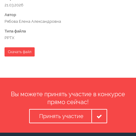
21.03.2026
Автор
Рябова Елена Александровна
Типа файла
PPTX
Скачать файл
Вы можете принять участие в конкурсе
прямо сейчас!
Принять участие