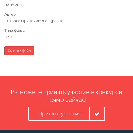
02.06.2026
Автор
Петрова Ирина Александровна
Типа файла
RAR
Скачать файл
Вы можете принять участие в конкурсе
прямо сейчас!
Принять участие