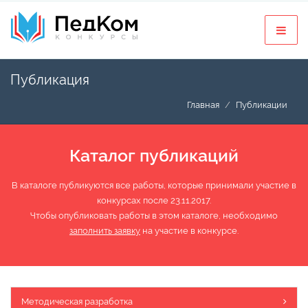
Публикация
Главная
Публикации
Каталог публикаций
В каталоге публикуются все работы, которые принимали участие в
конкурсах после 23.11.2017.
Чтобы опубликовать работы в этом каталоге, необходимо
заполнить заявку
на участие в конкурсе.
Методическая разработка