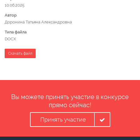
10.06.2025
Автор
Доронина Татьяна Александровна
Типа файла
DOCX
Скачать файл
Вы можете принять участие в конкурсе
прямо сейчас!
Принять участие