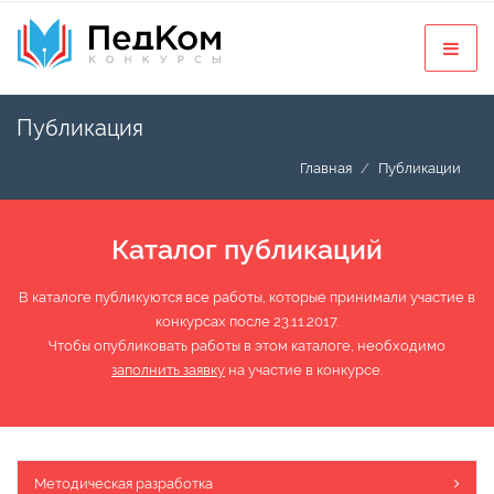
Публикация
Главная
Публикации
Каталог публикаций
В каталоге публикуются все работы, которые принимали участие в
конкурсах после 23.11.2017.
Чтобы опубликовать работы в этом каталоге, необходимо
заполнить заявку
на участие в конкурсе.
Методическая разработка